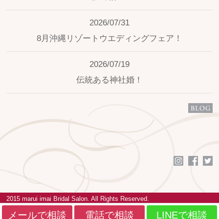
2026/07/31
8月沖縄リゾートウエディングフェア！
2026/07/19
伝統ある神社婚！
2015 marui imai Bridal Salon. All Rights Reserved.
メールで相談
電話で相談
LINEで相談