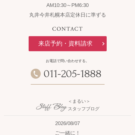
AM10:30～PM6:30
丸井今井札幌本店定休日に準ずる
来店予約・資料請求
お電話で問い合わせする。
011
-
205
-
1888
＜まるい＞
スタッフブログ
2026/08/07
ご一緒に！