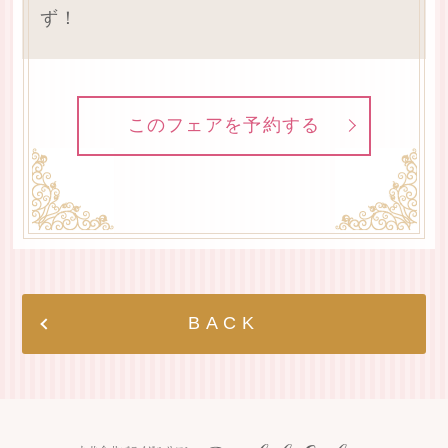
ず！
このフェアを予約する
BACK