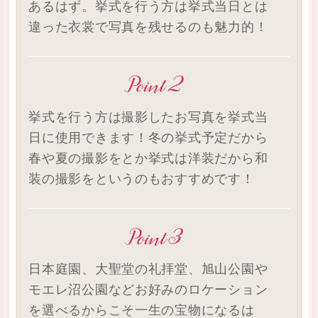
あるはず。挙式を行う方は挙式当日とは
違った衣裳で写真を残せるのも魅力的！
挙式を行う方は撮影したお写真を挙式当
日に使用できます！冬の挙式予定だから
春や夏の撮影をとか挙式は洋装だから和
装の撮影をというのもおすすめです！
日本庭園、大聖堂の礼拝堂、旭山公園や
モエレ沼公園などお好みのロケーション
を選べるからこそ一生の宝物になるは